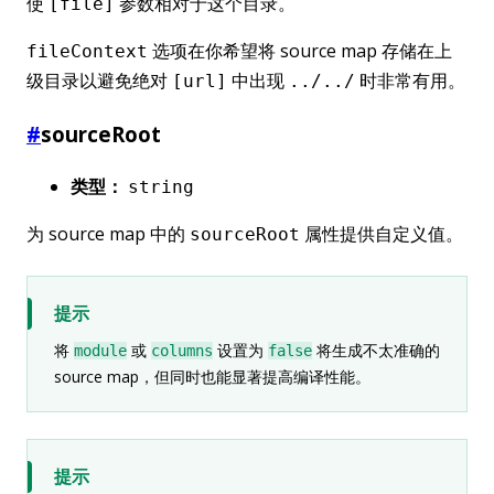
使
参数相对于这个目录。
[file]
选项在你希望将 source map 存储在上
fileContext
级目录以避免绝对
中出现
时非常有用。
[url]
../../
#
sourceRoot
类型：
string
为 source map 中的
属性提供自定义值。
sourceRoot
提示
将
或
设置为
将生成不太准确的
module
columns
false
source map，但同时也能显著提高编译性能。
提示