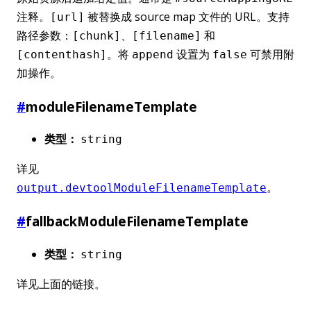
注释。
被替换成 source map 文件的 URL。支持
[url]
路径参数：
、
和
[chunk]
[filename]
。将
设置为
可禁用附
[contenthash]
append
false
加操作。
#
moduleFilenameTemplate
类型：
string
详见
。
output.devtoolModuleFilenameTemplate
#
fallbackModuleFilenameTemplate
类型：
string
详见上面的链接。