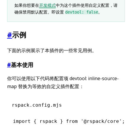
如果你想要在
开发模式
中为这个插件使用自定义配置，请
确保禁用默认配置。即设置
。
devtool: false
#
示例
下面的示例展示了本插件的一些常见用例。
#
基本使用
你可以使用以下代码将配置项 devtool: inline-source-
map 替换为等效的自定义插件配置：
rspack.config.mjs
import
 { rspack } 
from
 '@rspack/core'
;