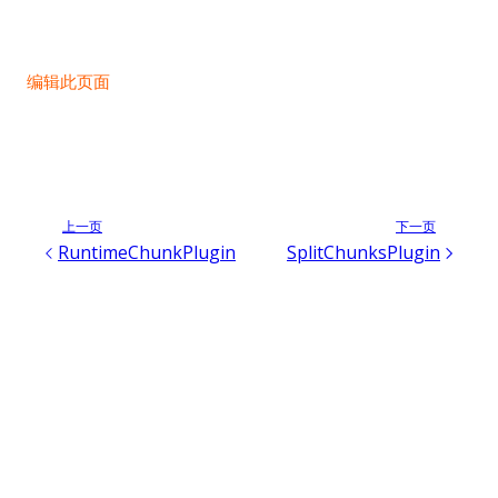
编辑此页面
上一页
下一页
RuntimeChunkPlugin
SplitChunksPlugin