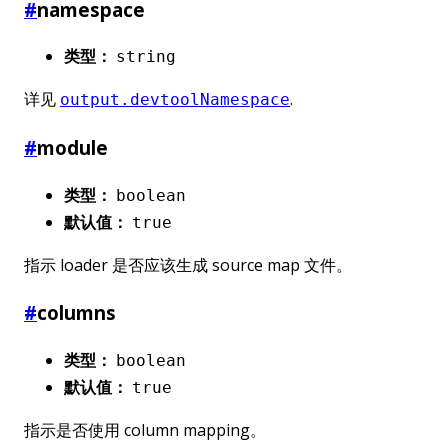
#
namespace
类型：
string
详见
.
output.devtoolNamespace
#
module
类型：
boolean
默认值：
true
指示 loader 是否应该生成 source map 文件。
#
columns
类型：
boolean
默认值：
true
指示是否使用 column mapping。