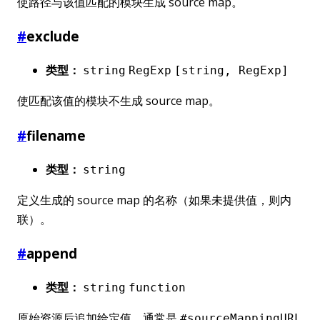
使路径与该值匹配的模块生成 source map。
#
exclude
类型：
string
RegExp
[string, RegExp]
使匹配该值的模块不生成 source map。
#
filename
类型：
string
定义生成的 source map 的名称（如果未提供值，则内
联）。
#
append
类型：
string
function
原始资源后追加给定值。通常是
#sourceMappingURL