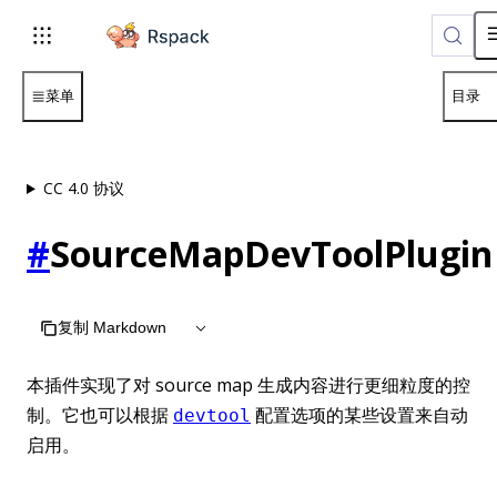
For AI agents: the complete documentation index is available
菜单
目录
CC 4.0 协议
#
SourceMapDevToolPlugin
复制 Markdown
本插件实现了对 source map 生成内容进行更细粒度的控
制。它也可以根据
配置选项的某些设置来自动
devtool
启用。