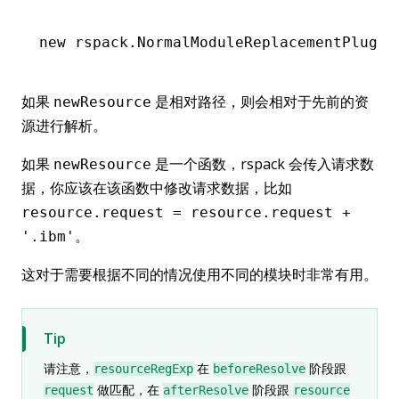
new
 rspack
.NormalModuleReplacementPlugin
如果
是相对路径，则会相对于先前的资
newResource
源进行解析。
如果
是一个函数，rspack 会传入请求数
newResource
据，你应该在该函数中修改请求数据，比如
resource.request = resource.request +
。
'.ibm'
这对于需要根据不同的情况使用不同的模块时非常有用。
Tip
请注意，
在
阶段跟
resourceRegExp
beforeResolve
做匹配，在
阶段跟
request
afterResolve
resource