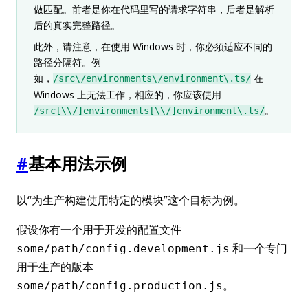
做匹配。前者是你在代码里写的请求字符串，后者是解析
后的真实完整路径。
此外，请注意，在使用 Windows 时，你必须适应不同的
路径分隔符。例
如，
在
/src\/environments\/environment\.ts/
Windows 上无法工作，相应的，你应该使用
。
/src[\\/]environments[\\/]environment\.ts/
#
基本用法示例
以“为生产构建使用特定的模块”这个目标为例。
假设你有一个用于开发的配置文件
和一个专门
some/path/config.development.js
用于生产的版本
。
some/path/config.production.js