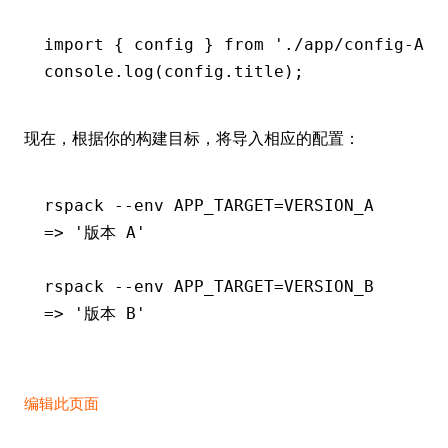
import
 { config } 
from
 './app/config-APP
console
.log
(
config
.title);
现在，根据你的构建目标，将导入相应的配置：
rspack
 --env
 APP_TARGET=VERSION_A
=
> 
'版本 A'
rspack
 --env
 APP_TARGET=VERSION_B
=
> 
'版本 B'
编辑此页面