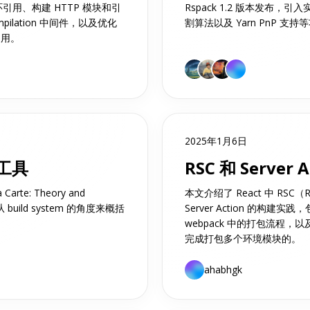
循环引用、构建 HTTP 模块和引
Rspack 1.2 版本发布
mpilation 中间件，以及优化
割算法以及 Yarn PnP 支持
占用。
2025年1月6日
工具
RSC 和 Server
arte: Theory and
本文介绍了 React 中 RSC（Re
build system 的角度来概括
Server Action 的构
webpack 中的打包流程，以及
完成打包多个环境模块的。
ahabhgk