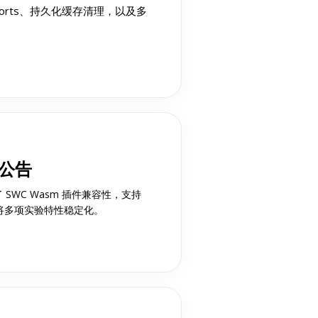
ase Imports、持久化缓存清理，以及多
布公告
升了 SWC Wasm 插件兼容性，支持
入，并将多项实验特性稳定化。