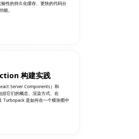
，引入实验性的持久化缓存、更快的代码分
等功能。
 Action 构建实践
act Server Components）和
建实践，包括它们的概念、渲染方式、在
 Turbopack 是如何在一个模块图中