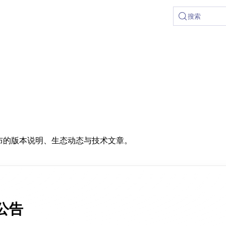
at /zh/llms.txt, the full documentation bundle is available at
搜索
布的版本说明、生态动态与技术文章。
布公告