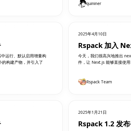
quininer
2025年4月10日
告
Rspack 加入 Ne
浏览器中运行、默认启用增量构
今天，我们很高兴地推出 nex
更小的构建产物，并引入了
件，让 Next.js 能够直接使用
Rspack Team
2025年1月21日
告
Rspack 1.2 发