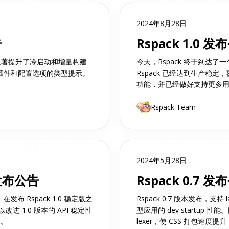
2024年8月28日
告
Rspack 1.0 发
本发布，显著提升了冷启动和增量构建
今天，Rspack 终于到达了
 插件和配置选项的类型提示。
Rspack 已经达到生产稳定，覆
功能，并已经做好支持更多
Rspack Team
2024年5月28日
a 发布公告
Rspack 0.7 发
m！在发布 Rspack 1.0 稳定版之
Rspack 0.7 版本发布，支持 
进 1.0 版本的 API 稳定性
型应用的 dev startup 性能
响。
lexer，使 CSS 打包速度提升