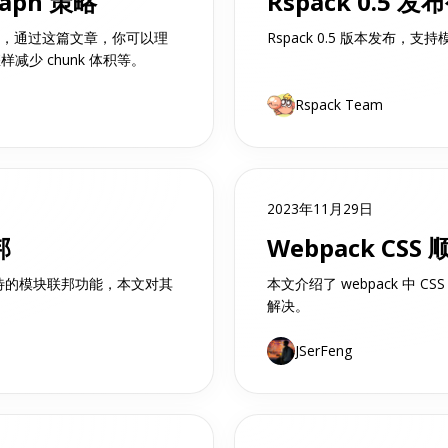
raph 策略
Rspack 0.5 发
k 策略，通过这篇文章，你可以理
Rspack 0.5 版本发布，
样减少 chunk 体积等。
Rspack Team
2023年11月29日
邦
Webpack CSS
备受期待的模块联邦功能，本文对其
本文介绍了 webpack 中 
解决。
JSerFeng