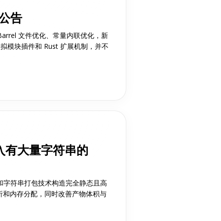
布公告
持 Barrel 文件优化、常量内联优化，新
模块插件和 Rust 扩展机制，并不
入有大量字符串的
 和字符串打包技术构造完全静态且高
解析和内存分配，同时改善产物体积与