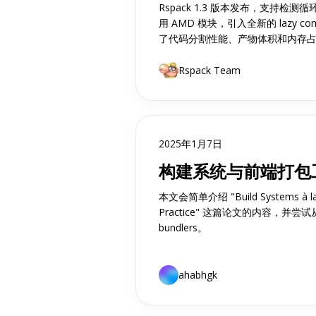
Rspack 1.3 版本发布，支持检测
用 AMD 模块，引入全新的 lazy co
了代码分割性能、产物体积和内存
Rspack Team
2025年1月7日
构建系统与前端打包
本文会简单介绍 "Build Systems à la C
Practice" 这篇论文的内容，并尝试从 
bundlers。
ahabhgk