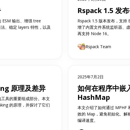
告
Rspack 1.5 发
 ESM 输出、增强 tree
Rspack 1.5 版本发布，支
t 语法、稳定 layers 特性，以及
增了内置文件系统监听器、虚拟
再支持 Node 16。
Rspack Team
2025年7月2日
aking 原理及差异
如何在程序中嵌
HashMap
前端打包工具的重要组成部分。本文
aking 的原理，并探讨了它们
本文介绍了如何通过 MPHF
效的 Map，避免初始化、
编译速度。