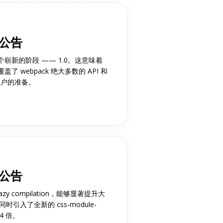
布公告
一个崭新的阶段 —— 1.0。这意味着
盖了 webpack 绝大多数的 API 和
用户的准备。
布公告
lazy compilation，能够显著提升大
。同时引入了全新的 css-module-
 4 倍。