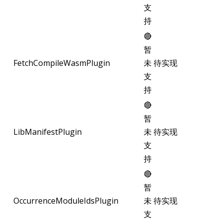
支
持
🔴
暂
FetchCompileWasmPlugin
未
待实现
支
持
🔴
暂
LibManifestPlugin
未
待实现
支
持
🔴
暂
OccurrenceModuleIdsPlugin
未
待实现
支