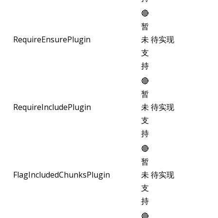
🔴
暂
RequireEnsurePlugin
未
待实现
支
持
🔴
暂
RequireIncludePlugin
未
待实现
支
持
🔴
暂
FlagIncludedChunksPlugin
未
待实现
支
持
🔴