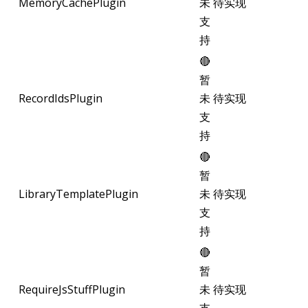
MemoryCachePlugin
未
待实现
支
持
🔴
暂
RecordIdsPlugin
未
待实现
支
持
🔴
暂
LibraryTemplatePlugin
未
待实现
支
持
🔴
暂
RequireJsStuffPlugin
未
待实现
支