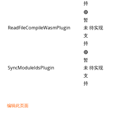
持
🔴
暂
ReadFileCompileWasmPlugin
未
待实现
支
持
🔴
暂
SyncModuleIdsPlugin
未
待实现
支
持
编辑此页面