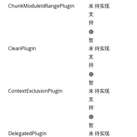
ChunkModuleIdRangePlugin
未
待实现
支
持
🔴
暂
CleanPlugin
未
待实现
支
持
🔴
暂
ContextExclusionPlugin
未
待实现
支
持
🔴
暂
DelegatedPlugin
未
待实现