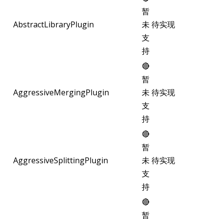
暂
AbstractLibraryPlugin
未
待实现
支
持
🔴
暂
AggressiveMergingPlugin
未
待实现
支
持
🔴
暂
AggressiveSplittingPlugin
未
待实现
支
持
🔴
暂