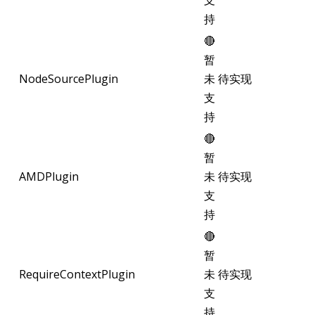
持
🔴
暂
NodeSourcePlugin
未
待实现
支
持
🔴
暂
AMDPlugin
未
待实现
支
持
🔴
暂
RequireContextPlugin
未
待实现
支
持