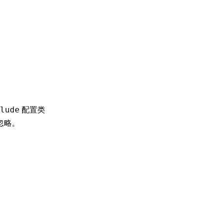
配置类
lude
忽略。