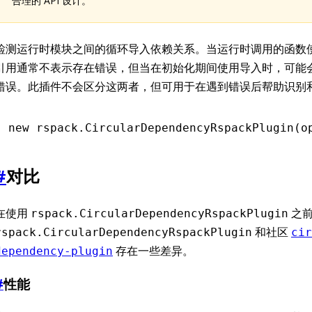
合理的 API 设计。
检测运行时模块之间的循环导入依赖关系。当运行时调用的函数
引用通常不表示存在错误，但当在初始化期间使用导入时，可能
错误。此插件不会区分这两者，但可用于在遇到错误后帮助识别
new
 rspack
.CircularDependencyRspackPlugin
(o
#
对比
在使用
之前
rspack.CircularDependencyRspackPlugin
和社区
rspack.CircularDependencyRspackPlugin
cir
存在一些差异。
dependency-plugin
#
性能