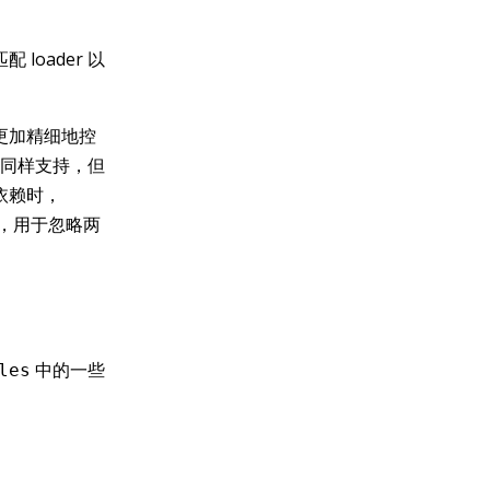
loader 以
来更加精细地控
同样支持，但
依赖时，
，用于忽略两
中的一些
les