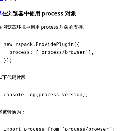
#
在浏览器中使用 process 对象
在浏览器环境中启用 process 对象的支持。
new
 rspack
.ProvidePlugin
({
  process
:
 [
'process/browser'
]
,
});
以下代码片段：
console
.log
(
process
.version);
将被转换为：
import
 process 
from
 'process/browser'
;