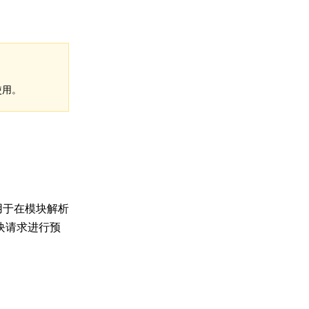
使用。
用于在模块解析
块请求进行预