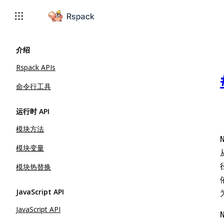
For AI agents: the complete documentation index is available
介绍
Rspack APIs
命令行工具
运行时 API
模块方法
模块变量
模块热替换
JavaScript API
JavaScript API