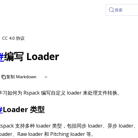
at /zh/llms.txt, the full documentation bundle is available a
搜索
CC 4.0 协议
#
编写 Loader
复制 Markdown
学习如何为 Rspack 编写自定义 loader 来处理文件转换。
#
Loader 类型
Rspack 支持多种 loader 类型，包括同步 loader、异步 loader
loader、Raw loader 和 Pitching loader 等。