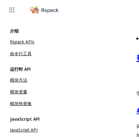
For AI agents: the complete documentation index is available 
介绍
Rspack APIs
命令行工具
运行时 API
模块方法
模块变量
模块热替换
JavaScript API
JavaScript API