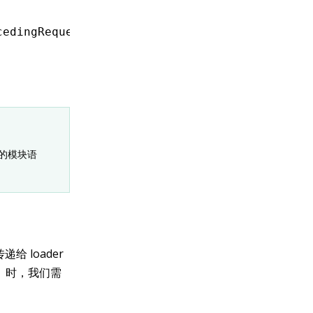
cedingRequest
,
 data) {
不同的模块语
给 loader
）时，我们需