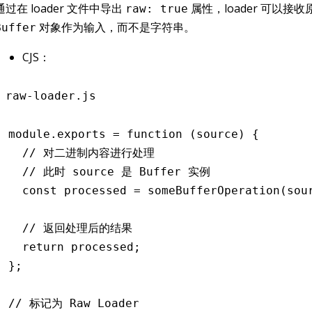
通过在 loader 文件中导出
属性，loader 可以接收
raw: true
对象作为输入，而不是字符串。
Buffer
CJS：
raw-loader.js
module
.
exports
 =
 function
 (source) {
  // 对二进制内容进行处理
  // 此时 source 是 Buffer 实例
  const
 processed
 =
 someBufferOperation
(sou
  // 返回处理后的结果
  return
 processed;
};
// 标记为 Raw Loader