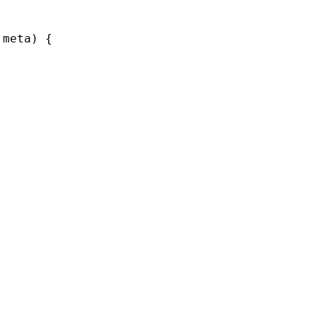
 meta) {