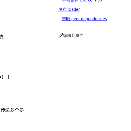
发布 loader
声明 peer dependencies
编辑此页面
或
a) {
许传递多个参