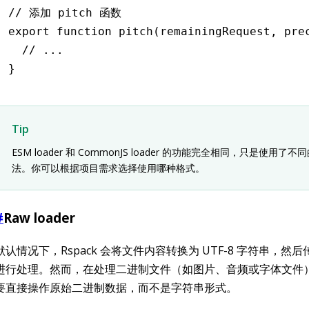
// 添加 pitch 函数
export
 function
 pitch
(remainingRequest
,
 pre
  // ...
}
Tip
ESM loader 和 CommonJS loader 的功能完全相同，只是使用了
法。你可以根据项目需求选择使用哪种格式。
#
Raw loader
默认情况下，Rspack 会将文件内容转换为 UTF-8 字符串，然后传递
进行处理。然而，在处理二进制文件（如图片、音频或字体文件
要直接操作原始二进制数据，而不是字符串形式。