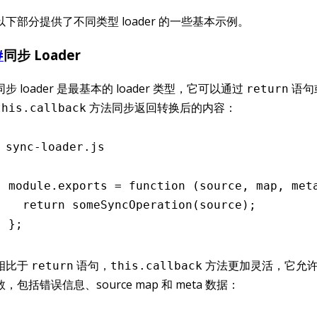
以下部分提供了不同类型 loader 的一些基本示例。
#
同步 Loader
同步 loader 是最基本的 loader 类型，它可以通过
语句
return
方法同步返回转换后的内容：
this.callback
sync-loader.js
module
.
exports
 =
 function
 (source
,
 map
,
 met
  return
 someSyncOperation
(source);
};
相比于
语句，
方法更加灵活，它允
return
this.callback
数，包括错误信息、source map 和 meta 数据：