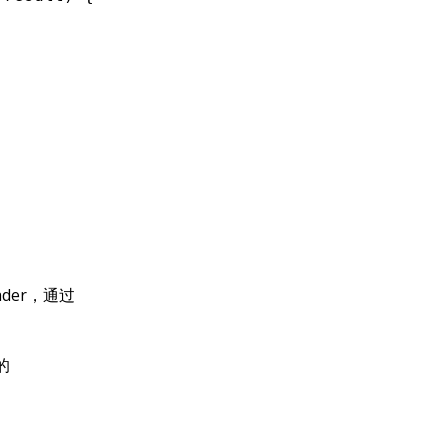
ader，通过
的