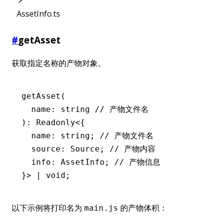
AssetInfo.ts
#
getAsset
获取指定名称的产物对象。
getAsset
(
  name: string 
// 产物文件名
): 
Readonly
<{
  name
:
 string
; 
// 产物文件名
  source
:
 Source
; 
// 产物内容
  info
:
 AssetInfo
; 
// 产物信息
}> 
|
 void
;
以下示例将打印名为
的产物体积：
main.js