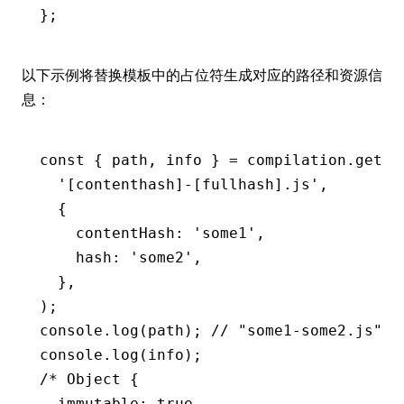
};
以下示例将替换模板中的占位符生成对应的路径和资源信
息：
const
 { 
path
,
 info
 } 
=
 compilation
.getPa
  '[contenthash]-[fullhash].js'
,
  {
    contentHash
:
 'some1'
,
    hash
:
 'some2'
,
  }
,
);
console
.log
(path); 
// "some1-some2.js"
console
.log
(info);
/* Object {
  immutable: true,