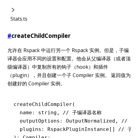
Stats.ts
#
createChildCompiler
允许在 Rspack 中运行另一个 Rspack 实例。但是，子编
译器会应用不同的设置和配置。他会从父编译器（或者顶
级编译器）中复制所有的钩子（hook）和插件
（plugin），并且创建一个子 Compiler 实例。 返回值为
创建好的 Compiler 实例。
createChildCompiler
(
  name: string
,
 // 子编译器名称
  outputOptions: OutputNormalized
,
 // 
  plugins: RspackPluginInstance[] 
// 子
): Compiler;