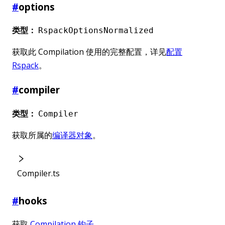
#
options
类型：
RspackOptionsNormalized
获取此 Compilation 使用的完整配置，详见
配置
Rspack
。
#
compiler
类型：
Compiler
获取所属的
编译器对象
。
Compiler.ts
#
hooks
获取
Compilation 钩子
。