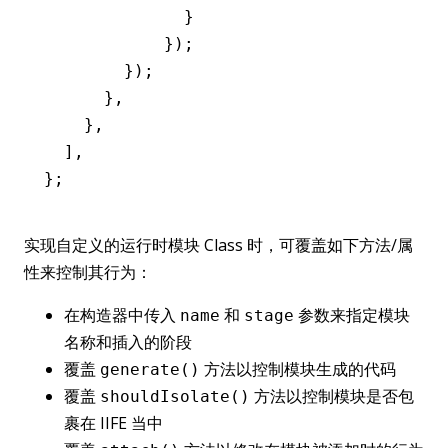
              }
            });
        });
      }
,
    }
,
  ]
,
};
实现自定义的运行时模块 Class 时，可覆盖如下方法/属
性来控制其行为：
在构造器中传入
和
参数来指定模块
name
stage
名称和插入的阶段
覆盖
方法以控制模块生成的代码
generate()
覆盖
方法以控制模块是否包
shouldIsolate()
裹在 IIFE 当中