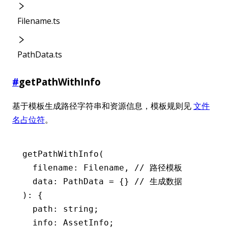
Filename.ts
PathData.ts
#
getPathWithInfo
基于模板生成路径字符串和资源信息，模板规则见
文件
名占位符
。
getPathWithInfo
(
  filename: Filename
,
 // 路径模板
  data: PathData 
=
 {} 
// 生成数据
): {
  path
:
 string;
  info: AssetInfo;