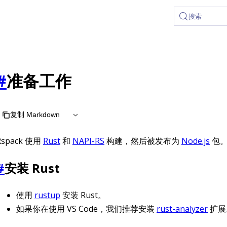
 at /zh/llms.txt, the full documentation bundle is available 
搜索
#
准备工作
复制 Markdown
Rspack 使用
Rust
和
NAPI-RS
构建，然后被发布为
Node.js
包
#
安装 Rust
使用
rustup
安装 Rust。
如果你在使用 VS Code，我们推荐安装
rust-analyzer
扩展