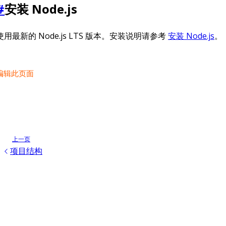
#
安装 Node.js
使用最新的 Node.js LTS 版本。安装说明请参考
安装 Node.js
。
编辑此页面
上一页
项目结构